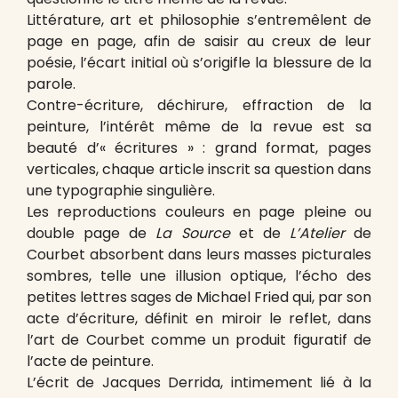
Littérature, art et philosophie s’entremêlent de
page en page, afin de saisir au creux de leur
poésie, l’écart initial où s’origifle la blessure de la
parole.
Contre-écriture, déchirure, effraction de la
peinture, l’intérêt même de la revue est sa
beauté d’« écritures » : grand format, pages
verticales, chaque article inscrit sa question dans
une typographie singulière.
Les reproductions couleurs en page pleine ou
double page de
La Source
et de
L’Atelier
de
Courbet absorbent dans leurs masses picturales
sombres, telle une illusion optique, l’écho des
petites lettres sages de Michael Fried qui, par son
acte d’écriture, définit en miroir le reflet, dans
l’art de Courbet comme un produit figuratif de
l’acte de peinture.
L’écrit de Jacques Derrida, intimement lié à la