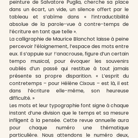
peinture de Salvatore Puglia, cherche sa place
dans un écart, un vide, un silence offert par le
tableau et s’abîme dans « l’intraductibilité
absolue de la parole-vue à contre-temps de
l’écriture en tant que telle ».
La calligraphie de Maurice Blanchot laisse à peine
percevoir l’éloignement, l’espace des mots entre
eux. Il s’appuie sur !’anacrouse, figure d’un certain
tempo musical, pour évoquer les souvenirs
oubliés d’un passé qui restitue à tout jamais
présente sa propre disparition. « L’esprit du
contretemps – pour Hélène Cixous – est là, il est
dans l’écriture elle-même, son heureuse
difficulté. »
Les mots et leur typographie font signe à chaque
instant d’une division que le temps et sa mesure
infligent à la pensée. Cette revue annuelle aura
pour chaque numéro une thématique
particulière. Nous attendons le numéro deux,