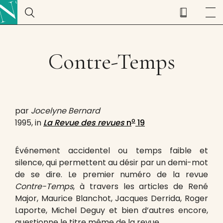
Contre-Temps
par
Jocelyne Bernard
o
1995, in
La Revue des revues
n
19
Événement accidentel ou temps faible et
silence, qui permettent au désir par un demi-mot
de se dire. Le premier numéro de la revue
Contre-Temps
, à travers les articles de René
Major, Maurice Blanchot, Jacques Derrida, Roger
Laporte, Michel Deguy et bien d’autres encore,
questionne le titre même de la revue.