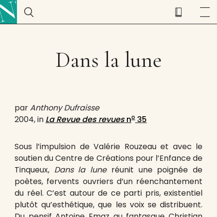
Dans la lune
par
Anthony Dufraisse
o
2004, in
La Revue des revues
n
35
Sous l’impulsion de Valérie Rouzeau et avec le
soutien du Centre de Créations pour l’Enfance de
Tinqueux,
Dans la lune
réunit une poignée de
poètes, fervents ouvriers d’un réenchantement
du réel. C’est autour de ce parti pris, existentiel
plutôt qu’esthétique, que les voix se distribuent.
Du pensif Antoine Emaz au fantasque Christian