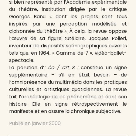
si bien représenté par l’Académie expérimentale
du théâtre, institution dirigée par le critique
Georges Banu « dont les projets sont tous
inspirés par une perception modélisée et
cloisonnée du théâtre ». À cela, la revue oppose
l’œuvre de sa figure tutélaire, Jacques Polieri,
inventeur de dispositifs scénographiques ouverts
tels que, en 1964, « Gamme de 7 », vidéo-ballet-
spectacle.
La parution d’
: éc / art S :
constitue un signe
supplémentaire – s’il en était besoin – de
l’omniprésence du multimédia dans les pratiques
culturelles et artistiques quotidiennes. La revue
fait l’archéologie de ce phénomène et écrit son
histoire. Elle en signe rétrospectivement le
manifeste et en assure la chronique subjective.
Publié en
janvier 2000