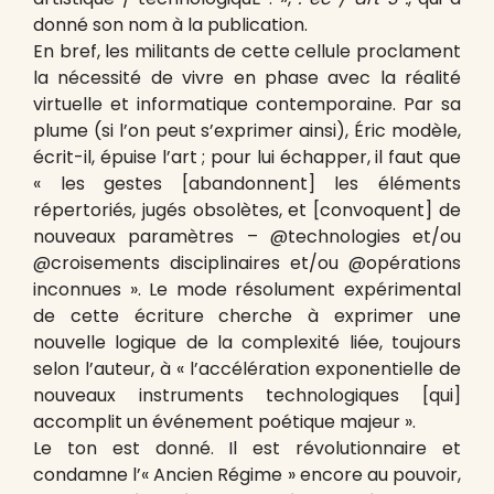
donné son nom à la publication.
En bref, les militants de cette cellule proclament
la nécessité de vivre en phase avec la réalité
virtuelle et informatique contemporaine. Par sa
plume (si l’on peut s’exprimer ainsi), Éric modèle,
écrit-il, épuise l’art ; pour lui échapper, il faut que
« les gestes [abandonnent] les éléments
répertoriés, jugés obsolètes, et [convoquent] de
nouveaux paramètres – @technologies et/ou
@croisements disciplinaires et/ou @opérations
inconnues ». Le mode résolument expérimental
de cette écriture cherche à exprimer une
nouvelle logique de la complexité liée, toujours
selon l’auteur, à « l’accélération exponentielle de
nouveaux instruments technologiques [qui]
accomplit un événement poétique majeur ».
Le ton est donné. Il est révolutionnaire et
condamne l’« Ancien Régime » encore au pouvoir,