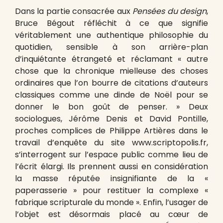
Dans la partie consacrée aux
Pensées du design
,
Bruce Bégout réfléchit à ce que signifie
véritablement une authentique philosophie du
quotidien, sensible à son arrière-plan
d’inquiétante étrangeté et réclamant « autre
chose que la chronique mielleuse des choses
ordinaires que l’on bourre de citations d’auteurs
classiques comme une dinde de Noël pour se
donner le bon goût de penser. » Deux
sociologues, Jérôme Denis et David Pontille,
proches complices de Philippe Artières dans le
travail d’enquête du site www.scriptopolis.fr,
s’interrogent sur l’espace public comme lieu de
l’écrit élargi. Ils prennent aussi en considération
la masse réputée insignifiante de la «
paperasserie » pour restituer la complexe «
fabrique scripturale du monde ». Enfin, l’usager de
l’objet est désormais placé au cœur de