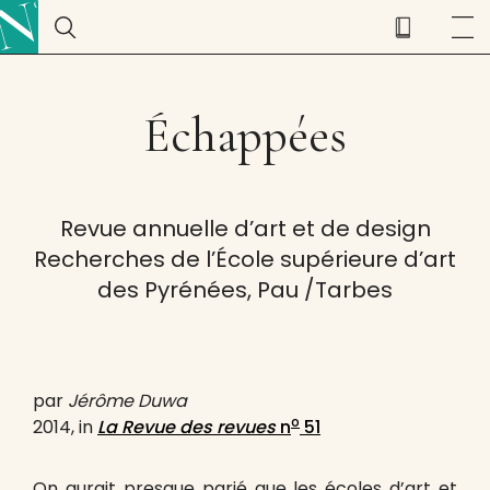
Échappées
Revue annuelle d’art et de design
Recherches de l’École supérieure d’art
des Pyrénées, Pau /Tarbes
par
Jérôme Duwa
o
2014, in
La Revue des revues
n
51
On aurait presque parié que les écoles d’art et