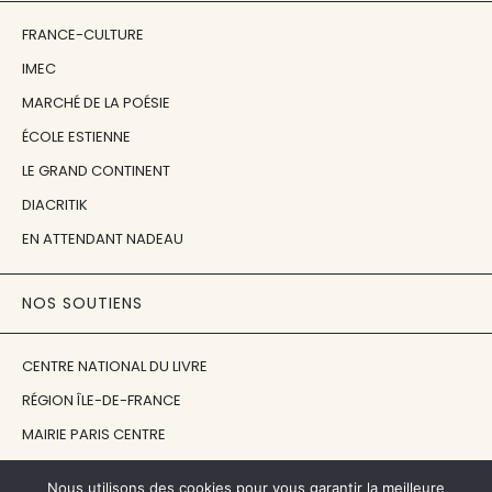
FRANCE-CULTURE
IMEC
MARCHÉ DE LA POÉSIE
ÉCOLE ESTIENNE
LE GRAND CONTINENT
DIACRITIK
EN ATTENDANT NADEAU
NOS SOUTIENS
CENTRE NATIONAL DU LIVRE
RÉGION ÎLE-DE-FRANCE
MAIRIE PARIS CENTRE
FONDATION FMSH
Nous utilisons des cookies pour vous garantir la meilleure