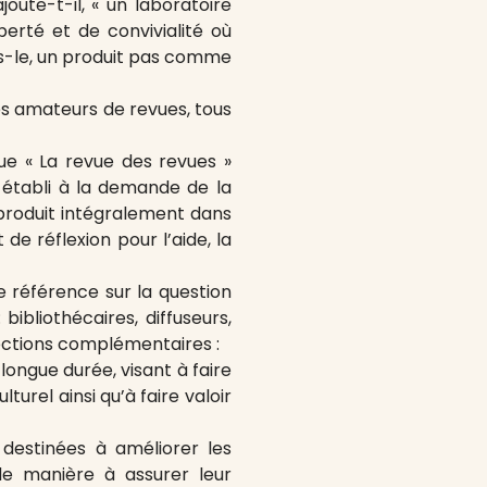
joute-t-il, « un laboratoire
berté et de convivialité où
ons-le, un produit pas comme
es amateurs de revues, tous
ue « La revue des revues »
établi à la demande de la
eproduit intégralement dans
e réflexion pour l’aide, la
e référence sur la question
bibliothécaires, diffuseurs,
irections complémentaires :
longue durée, visant à faire
urel ainsi qu’à faire valoir
destinées à améliorer les
 de manière à assurer leur