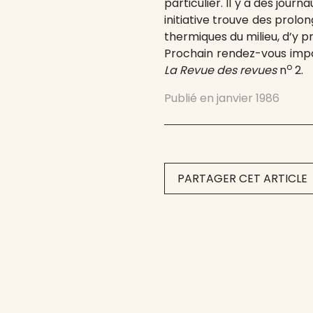
particulier. Il y a des jou
initiative trouve des prolo
thermiques du milieu, d’y p
Prochain rendez-vous impor
o
La Revue des revues
n
2.
Publié en
janvier 1986
PARTAGER CET ARTICLE