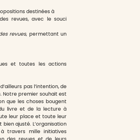
ropositions destinées à
des revues, avec le souci
des revues
, permettant un
es et toutes les actions
’ailleurs pas l’intention, de
s. Notre premier souhait est
ion que les choses bougent
u livre et de la lecture à
te leur place et toute leur
t bien ajusté. L’organisation
travers mille initiatives
ion des revues et de leurs