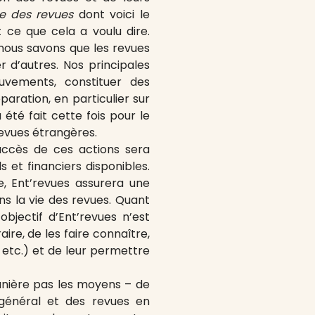
e des revues
dont voici le
ce que cela a voulu dire.
 nous savons que les revues
r d’autres. Nos principales
ouvements, constituer des
aration, en particulier sur
été fait cette fois pour le
revues étrangères.
succès de ces actions sera
 et financiers disponibles.
te, Ent’revues assurera une
ans la vie des revues. Quant
objectif d’Ent’revues n’est
ire, de les faire connaître,
e, etc.) et de leur permettre
anière pas les moyens – de
 général et des revues en