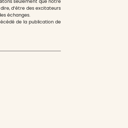
uhaitons seulement que notre
dire, d’être des excitateurs
 des échanges.
récédé de la publication de