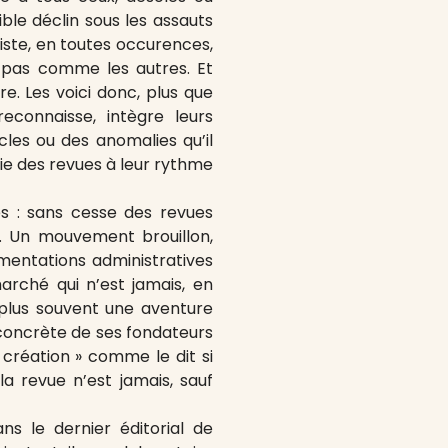
ible déclin sous les assauts
iste, en toutes occurences,
 pas comme les autres. Et
re. Les voici donc, plus que
reconnaisse, intègre leurs
les ou des anomalies qu’il
vie des revues à leur rythme
es : sans cesse des revues
t. Un mouvement brouillon,
lementations administratives
arché qui n’est jamais, en
le plus souvent une aventure
e concrète de ses fondateurs
 création » comme le dit si
la revue n’est jamais, sauf
s le dernier éditorial de