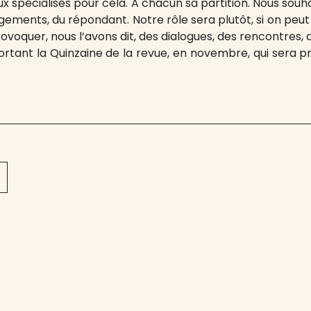
rnaux spécialisés pour cela. A chacun sa partition. Nous so
ngements, du répondant. Notre rôle sera plutôt, si on peut 
rovoquer, nous l’avons dit, des dialogues, des rencontres,
tant la Quinzaine de la revue, en novembre, qui sera p