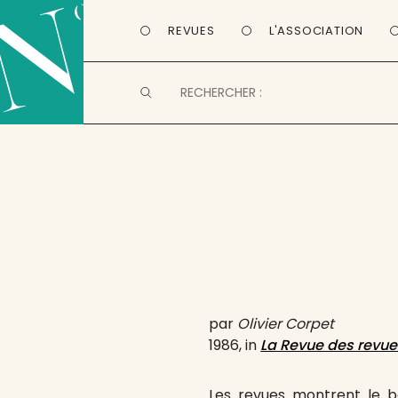
REVUES
L'ASSOCIATION
par
Olivier Corpet
1986, in
La Revue des revue
Les revues montrent le bo