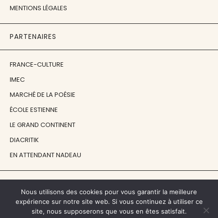
MENTIONS LÉGALES
PARTENAIRES
FRANCE-CULTURE
IMEC
MARCHÉ DE LA POÉSIE
ÉCOLE ESTIENNE
LE GRAND CONTINENT
DIACRITIK
EN ATTENDANT NADEAU
NOS SOUTIENS
Nous utilisons des cookies pour vous garantir la meilleure
expérience sur notre site web. Si vous continuez à utiliser ce
CENTRE NATIONAL DU LIVRE
site, nous supposerons que vous en êtes satisfait.