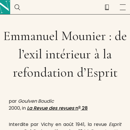
Emmanuel Mounier : de
l’exil intérieur à la
refondation d’Esprit
par
Goulven Boudic
o
2000, in
La Revue des revues
n
28
Interdite par Vichy en août 1941, la revue
Esprit