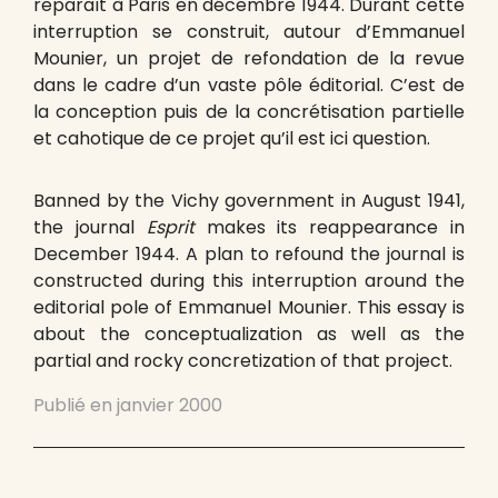
reparaît à Paris en décembre 1944. Durant cette
interruption se construit, autour d’Emmanuel
Mounier, un projet de refondation de la revue
dans le cadre d’un vaste pôle éditorial. C’est de
la conception puis de la concrétisation partielle
et cahotique de ce projet qu’il est ici question.
Banned by the Vichy government in August 1941,
the journal
Esprit
makes its reappearance in
December 1944. A plan to refound the journal is
constructed during this interruption around the
editorial pole of Emmanuel Mounier. This essay is
about the conceptualization as well as the
partial and rocky concretization of that project.
Publié en
janvier 2000