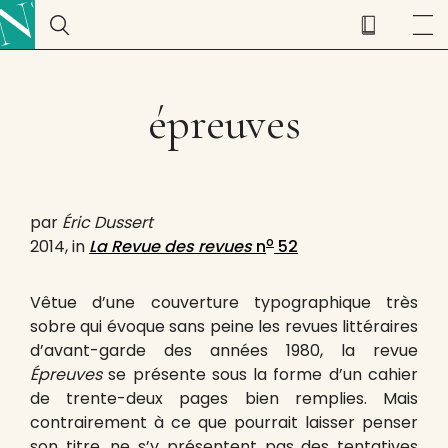
épreuves
par
Éric Dussert
o
2014, in
La Revue des revues
n
52
Vêtue d’une couverture typographique très
sobre qui évoque sans peine les revues littéraires
d’avant-garde des années 1980, la revue
Épreuves
se présente sous la forme d’un cahier
de trente-deux pages bien remplies. Mais
contrairement à ce que pourrait laisser penser
son titre, ne s’y présentent pas des tentatives