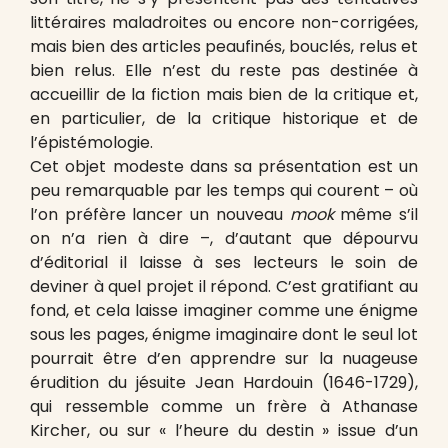
littéraires maladroites ou encore non-corrigées,
mais bien des articles peaufinés, bouclés, relus et
bien relus. Elle n’est du reste pas destinée à
accueillir de la fiction mais bien de la critique et,
en particulier, de la critique historique et de
l’épistémologie.
Cet objet modeste dans sa présentation est un
peu remarquable par les temps qui courent – où
l’on préfère lancer un nouveau
mook
même s’il
on n’a rien à dire –, d’autant que dépourvu
d’éditorial il laisse à ses lecteurs le soin de
deviner à quel projet il répond. C’est gratifiant au
fond, et cela laisse imaginer comme une énigme
sous les pages, énigme imaginaire dont le seul lot
pourrait être d’en apprendre sur la nuageuse
érudition du jésuite Jean Hardouin (1646-1729),
qui ressemble comme un frère à Athanase
Kircher, ou sur « l’heure du destin » issue d’un