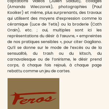
captations vidéos (Julien Salaud), collages
(Amanda Wieczorek), photographies (Paul
Kooiker) et même, plus surprenants, des travaux
qui utilisent des moyens d’expression comme la
céramique (Luce de Tetis) ou la broderie (Cath
Orain), etc. ; oui, multiples sont ici les
représentations du désir à l’œuvre, « empreintes
de nos pratiques sensibles », pour citer Gagliano.
Qu’il se donne sur le mode de l’excès ou de la
sensualité, du trash ou du kitsch, du
carnavalesque ou de l’onirisme, le désir prend
corps, à chaque fois rejoué, à chaque page
rebattu comme un jeu de cartes.