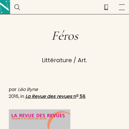
Féros
Littérature / Art.
par
Léo Byne
o
2016, in
La Revue des revues
n
56