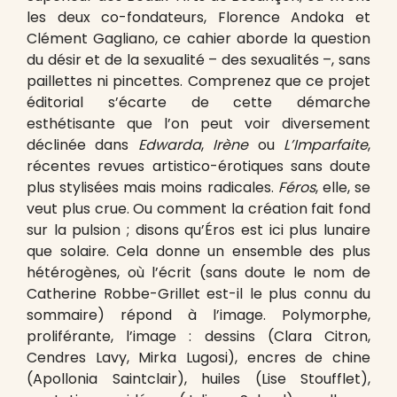
les deux co-fondateurs, Florence Andoka et
Clément Gagliano, ce cahier aborde la question
du désir et de la sexualité – des sexualités –, sans
paillettes ni pincettes. Comprenez que ce projet
éditorial s’écarte de cette démarche
esthétisante que l’on peut voir diversement
déclinée dans
Edwarda
,
Irène
ou
L’Imparfaite
,
récentes revues artistico-érotiques sans doute
plus stylisées mais moins radicales.
Féros
, elle, se
veut plus crue. Ou comment la création fait fond
sur la pulsion ; disons qu’Éros est ici plus lunaire
que solaire. Cela donne un ensemble des plus
hétérogènes, où l’écrit (sans doute le nom de
Catherine Robbe-Grillet est-il le plus connu du
sommaire) répond à l’image. Polymorphe,
proliférante, l’image : dessins (Clara Citron,
Cendres Lavy, Mirka Lugosi), encres de chine
(Apollonia Saintclair), huiles (Lise Stoufflet),