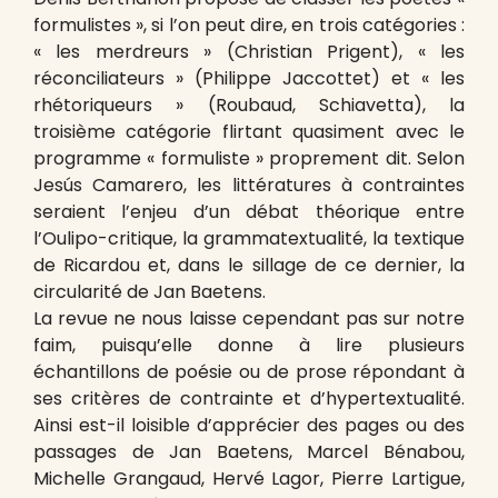
formulistes », si l’on peut dire, en trois catégories :
« les merdreurs » (Christian Prigent), « les
réconciliateurs » (Philippe Jaccottet) et « les
rhétoriqueurs » (Roubaud, Schiavetta), la
troisième catégorie flirtant quasiment avec le
programme « formuliste » proprement dit. Selon
Jesús Camarero, les littératures à contraintes
seraient l’enjeu d’un débat théorique entre
l’Oulipo-critique, la grammatextualité, la textique
de Ricardou et, dans le sillage de ce dernier, la
circularité de Jan Baetens.
La revue ne nous laisse cependant pas sur notre
faim, puisqu’elle donne à lire plusieurs
échantillons de poésie ou de prose répondant à
ses critères de contrainte et d’hypertextualité.
Ainsi est-il loisible d’apprécier des pages ou des
passages de Jan Baetens, Marcel Bénabou,
Michelle Grangaud, Hervé Lagor, Pierre Lartigue,