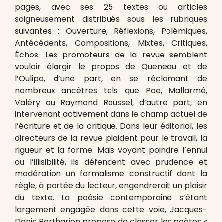
pages, avec ses 25 textes ou articles
soigneusement distribués sous les rubriques
suivantes : Ouverture, Réflexions, Polémiques,
Antécédents, Compositions, Mixtes, Critiques,
Échos. Les promoteurs de la revue semblent
vouloir élargir le propos de Queneau et de
l’Oulipo, d’une part, en se réclamant de
nombreux ancêtres tels que Poe, Mallarmé,
Valéry ou Raymond Roussel, d’autre part, en
intervenant activement dans le champ actuel de
l’écriture et de la critique. Dans leur éditorial, les
directeurs de la revue plaident pour le travail, la
rigueur et la forme. Mais voyant poindre l’ennui
ou l’illisibilité, ils défendent avec prudence et
modération un formalisme constructif dont la
règle, à portée du lecteur, engendrerait un plaisir
du texte. La poésie contemporaine s’étant
largement engagée dans cette voie, Jacques-
Denis Bertharion propose de classer les poètes «