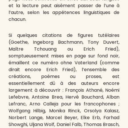
et la lecture peut aisément passer de l’une à
l’autre, selon les appétences linguistiques de
chacun.
Si quelques citations de figures tutélaires
(Goethe, Ingeborg Bachmann, Tony Duvert,
Maître Tchouang ou Erich Fried),
somptueusement mises en page sur fond noir,
émaillent ce numéro ohne Vaterland (comme
dirait encore Erich Fried), l’ensemble des
créations, poèmes ou proses, est
essentiellement dû à des auteurs encore
largement à découvrir : François Athané, Noémi
Lefebvre, Antoine Brea, Hervé Bouchard, Alban
Lefranc, Arno Calleja pour les francophones ;
Wolfgang Hilbig, Monika Rinck, Orsolya Kalasz,
Norbert Lange, Marcel Beyer, Elke Erb, Farhad
Showghi, Uljana Wolf, Daniel Falb, Thomas Brasch,