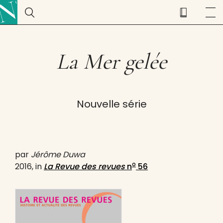
La Mer gelée
Nouvelle série
par
Jérôme Duwa
o
2016, in
La Revue des revues
n
56