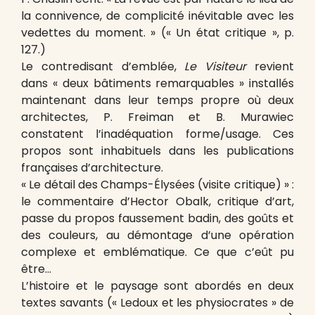
la connivence, de complicité inévitable avec les
vedettes du moment. » (« Un état critique », p.
127.)
Le contredisant d’emblée,
Le Visiteur
revient
dans « deux bâtiments remarquables » installés
maintenant dans leur temps propre où deux
architectes, P. Freiman et B. Murawiec
constatent l’inadéquation forme/usage. Ces
propos sont inhabituels dans les publications
françaises d’architecture.
« Le détail des Champs-Élysées (visite critique) » :
le commentaire d’Hector Obalk, critique d’art,
passe du propos faussement badin, des goûts et
des couleurs, au démontage d’une opération
complexe et emblématique. Ce que c’eût pu
être…
L’histoire et le paysage sont abordés en deux
textes savants (« Ledoux et les physiocrates » de