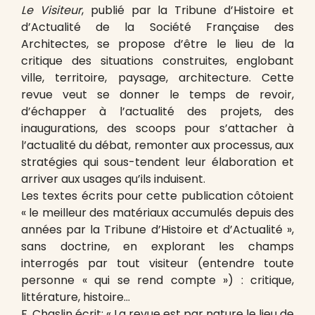
Le Visiteur
, publié par la Tribune d’Histoire et
d’Actualité de la Société Française des
Architectes, se propose d’être le lieu de la
critique des situations construites, englobant
ville, territoire, paysage, architecture. Cette
revue veut se donner le temps de revoir,
d’échapper à l’actualité des projets, des
inaugurations, des scoops pour s’attacher à
l’actualité du débat, remonter aux processus, aux
stratégies qui sous-tendent leur élaboration et
arriver aux usages qu’ils induisent.
Les textes écrits pour cette publication côtoient
« le meilleur des matériaux accumulés depuis des
années par la Tribune d’Histoire et d’Actualité »,
sans doctrine, en explorant les champs
interrogés par tout visiteur (entendre toute
personne « qui se rend compte ») : critique,
littérature, histoire…
F. Chaslin écrit: « La revue est par nature le lieu de