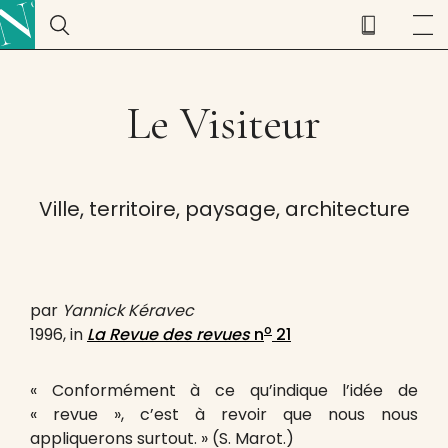
Le Visiteur
Ville, territoire, paysage, architecture
par
Yannick Kéravec
o
1996, in
La Revue des revues
n
21
« Conformément à ce qu’indique l’idée de
« revue », c’est à revoir que nous nous
appliquerons surtout. » (S. Marot.)