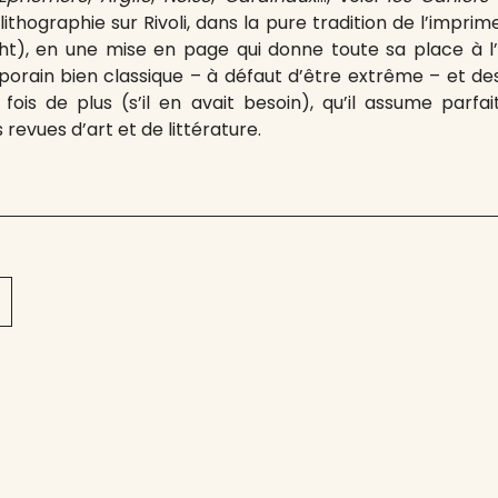
lithographie sur Rivoli, dans la pure tradition de l’imprim
ht), en une mise en page qui donne toute sa place à l’o
orain bien classique – à défaut d’être extrême – et des
ois de plus (s’il en avait besoin), qu’il assume parf
revues d’art et de littérature.