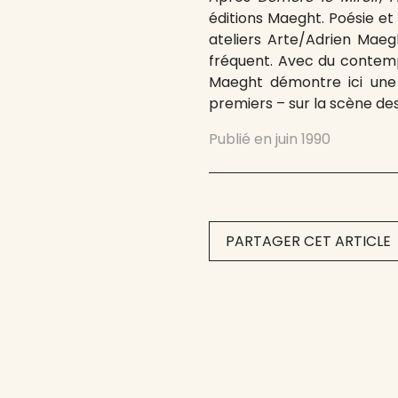
éditions Maeght. Poésie et 
ateliers Arte/Adrien Maeg
fréquent. Avec du contemp
Maeght démontre ici une f
premiers – sur la scène des 
Publié en
juin 1990
PARTAGER CET ARTICLE