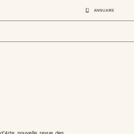
ANNUAIRE
d’Arte
, nouvelle revue des