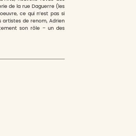
erie de la rue Daguerre (les
euvre, ce qui n’est pas si
 artistes de renom, Adrien
aitement son rôle – un des