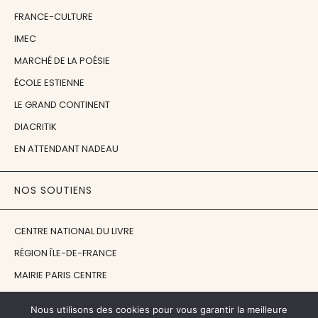
FRANCE-CULTURE
IMEC
MARCHÉ DE LA POÉSIE
ÉCOLE ESTIENNE
LE GRAND CONTINENT
DIACRITIK
EN ATTENDANT NADEAU
NOS SOUTIENS
CENTRE NATIONAL DU LIVRE
RÉGION ÎLE-DE-FRANCE
MAIRIE PARIS CENTRE
FONDATION FMSH
Nous utilisons des cookies pour vous garantir la meilleure