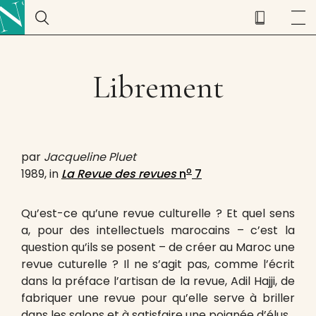
Librement
par
Jacqueline Pluet
o
1989, in
La Revue des revues
n
7
Qu’est-ce qu’une revue culturelle ? Et quel sens
a, pour des intellectuels marocains – c’est la
question qu’ils se posent – de créer au Maroc une
revue cuturelle ? Il ne s’agit pas, comme l’écrit
dans la préface l’artisan de la revue, Adil Hajji, de
fabriquer une revue pour qu’elle serve à briller
dans les salons et à satisfaire une poignée d’élus.