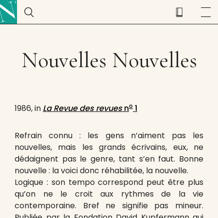
Nouvelles Nouvelles
o
1986, in
La Revue des revues
n
1
Refrain connu : les gens n’aiment pas les
nouvelles, mais les grands écrivains, eux, ne
dédaignent pas le genre, tant s’en faut. Bonne
nouvelle : la voici donc réhabilitée, la nouvelle.
Logique : son tempo correspond peut être plus
qu’on ne le croit aux rythmes de la vie
contemporaine. Bref ne signifie pas mineur.
Publiée par la Fondation David Kupfermann qui