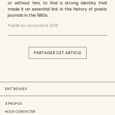
or without him, to find a strong identity that
made it an essential link in the history of poetic
journals in the 1980s.
Publié en
novembre 2019
PARTAGER CET ARTICLE
ENT'REVUES
À PROPOS
NOUS CONTACTER