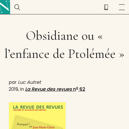
Obsidiane ou «
l’enfance de Ptolémée »
par
Luc Autret
o
2019, in
La Revue des revues
n
62