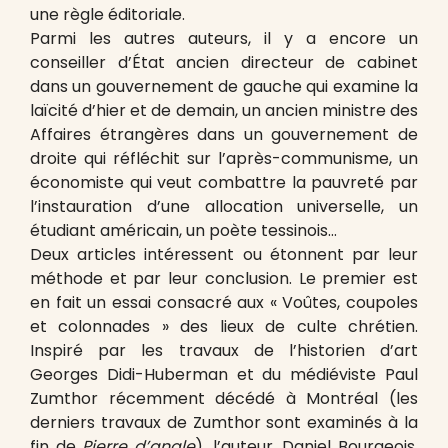
une règle éditoriale.
Parmi les autres auteurs, il y a encore un
conseiller d’État ancien directeur de cabinet
dans un gouvernement de gauche qui examine la
laïcité d’hier et de demain, un ancien ministre des
Affaires étrangères dans un gouvernement de
droite qui réfléchit sur l’après-communisme, un
économiste qui veut combattre la pauvreté par
l’instauration d’une allocation universelle, un
étudiant américain, un poète tessinois…
Deux articles intéressent ou étonnent par leur
méthode et par leur conclusion. Le premier est
en fait un essai consacré aux « Voûtes, coupoles
et colonnades » des lieux de culte chrétien.
Inspiré par les travaux de l’historien d’art
Georges Didi-Huberman et du médiéviste Paul
Zumthor récemment décédé à Montréal (les
derniers travaux de Zumthor sont examinés à la
fin de
Pierre d’angle
), l’auteur, Daniel Bourgeois,