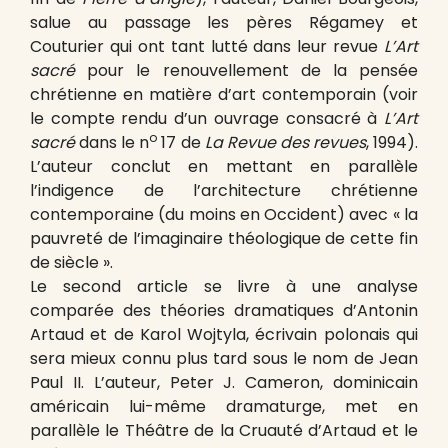
salue au passage les pères Régamey et
Couturier qui ont tant lutté dans leur revue
L’Art
sacré
pour le renouvellement de la pensée
chrétienne en matière d’art contemporain (voir
le compte rendu d’un ouvrage consacré à
L’Art
o
sacré
dans le n
17 de
La Revue des revues
, 1994).
L’auteur conclut en mettant en parallèle
l’indigence de l’architecture chrétienne
contemporaine (du moins en Occident) avec « la
pauvreté de l’imaginaire théologique de cette fin
de siècle ».
Le second article se livre à une analyse
comparée des théories dramatiques d’Antonin
Artaud et de Karol Wojtyla, écrivain polonais qui
sera mieux connu plus tard sous le nom de Jean
Paul II. L’auteur, Peter J. Cameron, dominicain
américain lui-même dramaturge, met en
parallèle le Théâtre de la Cruauté d’Artaud et le