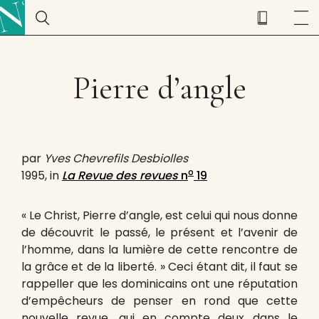
Pierre d’angle
par
Yves Chevrefils Desbiolles
o
1995, in
La Revue des revues
n
19
« Le Christ, Pierre d’angle, est celui qui nous donne
de découvrit le passé, le présent et l’avenir de
l’homme, dans la lumière de cette rencontre de
la grâce et de la liberté. » Ceci étant dit, il faut se
rappeller que les dominicains ont une réputation
d’empêcheurs de penser en rond que cette
nouvelle revue, qui en compte deux dans le