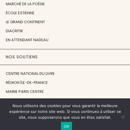
MARCHÉ DE LA POÉSIE
ÉCOLE ESTIENNE
LE GRAND CONTINENT
DIACRITIK
EN ATTENDANT NADEAU
NOS SOUTIENS
CENTRE NATIONAL DU LIVRE
RÉGION ÎLE-DE-FRANCE
MAIRIE PARIS CENTRE
FONDATION FMSH
Nous utilisons des cookies pour vous garantir la meilleure
FONDATION JAN MICHALSKI
expérience sur notre site web. Si vous continuez à utiliser ce
site, nous supposerons que vous en êtes satisfait.
© 1998 - 2026, ENT'REVUES
OK