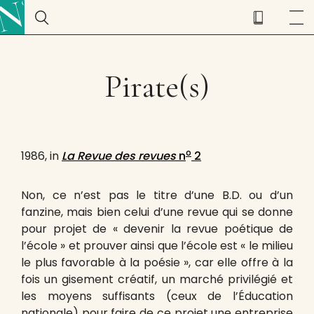
Pirate(s)
o
1986, in
La Revue des revues
n
2
Non, ce n’est pas le titre d’une B.D. ou d’un
fanzine, mais bien celui d’une revue qui se donne
pour projet de « devenir la revue poétique de
l’école » et prouver ainsi que l’école est « le milieu
le plus favorable à la poésie », car elle offre à la
fois un gisement créatif, un marché privilégié et
les moyens suffisants (ceux de l’Éducation
nationale) pour faire de ce projet une entreprise