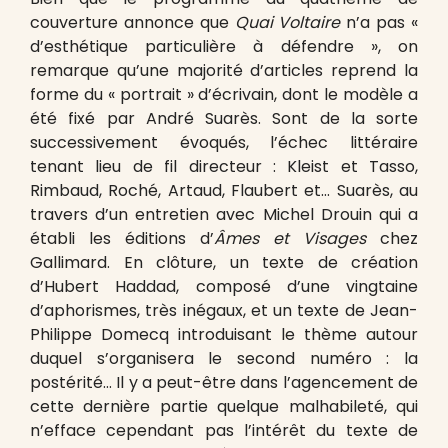
couverture annonce que
Quai Voltaire
n’a pas «
d’esthétique particulière à défendre », on
remarque qu’une majorité d’articles reprend la
forme du « portrait » d’écrivain, dont le modèle a
été fixé par André Suarès. Sont de la sorte
successivement évoqués, l’échec littéraire
tenant lieu de fil directeur : Kleist et Tasso,
Rimbaud, Roché, Artaud, Flaubert et… Suarès, au
travers d’un entretien avec Michel Drouin qui a
établi les éditions d’
Âmes et Visages
chez
Gallimard. En clôture, un texte de création
d’Hubert Haddad, composé d’une vingtaine
d’aphorismes, très inégaux, et un texte de Jean-
Philippe Domecq introduisant le thème autour
duquel s’organisera le second numéro : la
postérité… Il y a peut-être dans l’agencement de
cette dernière partie quelque malhabileté, qui
n’efface cependant pas l’intérêt du texte de