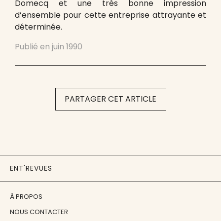
Domecq et une très bonne impression
d’ensemble pour cette entreprise attrayante et
déterminée.
Publié en
juin 1990
PARTAGER CET ARTICLE
ENT'REVUES
À PROPOS
NOUS CONTACTER