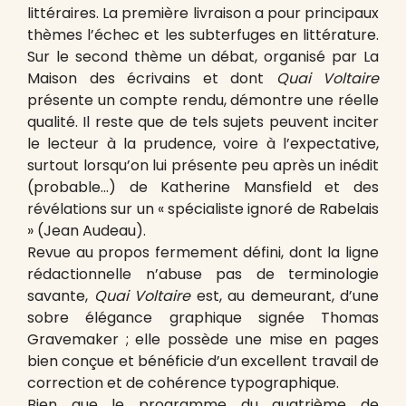
littéraires. La première livraison a pour principaux
thèmes l’échec et les subterfuges en littérature.
Sur le second thème un débat, organisé par La
Maison des écrivains et dont
Quai Voltaire
présente un compte rendu, démontre une réelle
qualité. Il reste que de tels sujets peuvent inciter
le lecteur à la prudence, voire à l’expectative,
surtout lorsqu’on lui présente peu après un inédit
(probable…) de Katherine Mansfield et des
révélations sur un « spécialiste ignoré de Rabelais
» (Jean Audeau).
Revue au propos fermement défini, dont la ligne
rédactionnelle n’abuse pas de terminologie
savante,
Quai Voltaire
est, au demeurant, d’une
sobre élégance graphique signée Thomas
Gravemaker ; elle possède une mise en pages
bien conçue et bénéficie d’un excellent travail de
correction et de cohérence typographique.
Bien que le programme du quatrième de