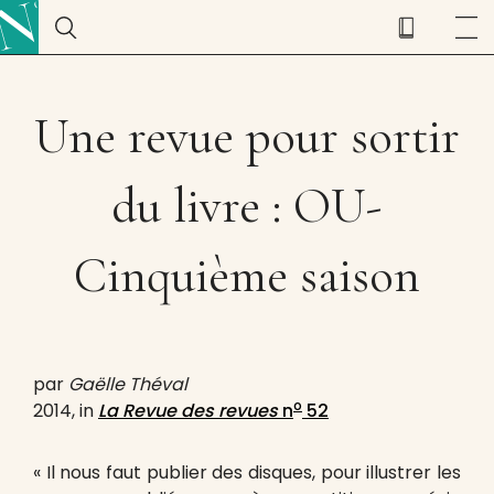
Une revue pour sortir
du livre : OU-
Cinquième saison
par
Gaëlle Théval
o
2014, in
La Revue des revues
n
52
« Il nous faut publier des disques, pour illustrer les