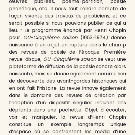
œuvres publiées, poème-partition, poésie
phonétique, etc. Il nous faut rendre compte de
façon vivante des travaux de plasticiens, et ce
serait possible si nous pouvions publier ce qui a
lieu. » Le programme énoncé par Henri Chopin
pour
OU-Cinquième saison
(1963-1974) donne
naissance à un objet en rupture dans le champ
des revues de poésie de l’époque. Première
revue-disque,
OU-Cinquième saison
se veut une
plateforme de diffusion de la poésie sonore alors
naissante, mais se donne également comme lieu
de découverte des avant-gardes historiques qui
en ont fait l’histoire. La revue innove également
dans le domaine des revues de création par
l’adoption d’un dispositif singulier incluant des
dépliants dans une pochette. Objet à écouter,
voir et manipuler, la revue d’Henri Chopin
constitue un exemple longtemps unique
d’espace où se confrontent les media d’une