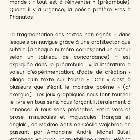
monde : « tout est à réinventer » (préambule).
Quand il y a urgence, la poésie préfère Eros à
Thanatos.
La fragmentation des textes non signés – dans
lesquels on navigue grâce à une architectonique
subtile (à chaque numéro correspond un auteur
selon un tableau de concordance) – est
expliquée dans le préambule : « la littérature a
valeur d’expérimentation, d’acte de création •
pliage d’un texte sur l’autre »… Car « c’est à
plusieurs que s’écrit le moindre poème » (
cf
.
exergue)… Les jeux graphiques nous font tourner
le livre en tous sens, nous forçant littéralement à
renoncer à tous sens préétablis. Entre vers et
prose, minuscules et majuscules, français et
anglais ; de Maxime Actis en Cécile Wajsbrot, en
passant par Amandine André, Michel Butel,
Stéphane Bouquet, Jean-Philippe Cazier, Hélène