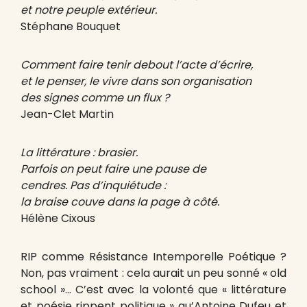
et notre peuple extérieur.
Stéphane Bouquet
Comment faire tenir debout l’acte d’écrire,
et le penser, le vivre dans son organisation
des signes comme un flux ?
Jean-Clet Martin
La littérature : brasier.
Parfois on peut faire une pause de
cendres. Pas d’inquiétude :
la braise couve dans la page à côté.
Hélène Cixous
RIP comme Résistance Intemporelle Poétique ?
Non, pas vraiment : cela aurait un peu sonné « old
school »… C’est avec la volonté que « littérature
et poésie rippent politique » qu’Antoine Dufeu et