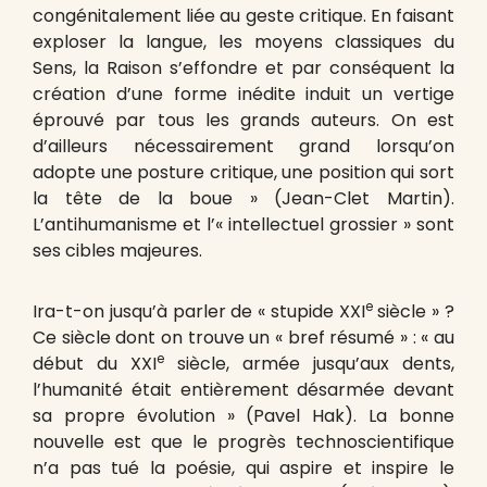
congénitalement liée au geste critique. En faisant
exploser la langue, les moyens classiques du
Sens, la Raison s’effondre et par conséquent la
création d’une forme inédite induit un vertige
éprouvé par tous les grands auteurs. On est
d’ailleurs nécessairement grand lorsqu’on
adopte une posture critique, une position qui sort
la tête de la boue » (Jean-Clet Martin).
L’antihumanisme et l’« intellectuel grossier » sont
ses cibles majeures.
e
Ira-t-on jusqu’à parler de « stupide XXI
siècle » ?
Ce siècle dont on trouve un « bref résumé » : « au
e
début du XXI
siècle, armée jusqu’aux dents,
l’humanité était entièrement désarmée devant
sa propre évolution » (Pavel Hak). La bonne
nouvelle est que le progrès technoscientifique
n’a pas tué la poésie, qui aspire et inspire le