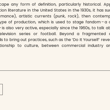
pe any form of definition, particularly historical. A
n literature in the United States in the 1930s, it has su
omance), artistic currents (punk, rock), then contempo
type of production, which is used to stage fandom – a
– is also very active, especially since the 1960s, to talk
 television series or football. Beyond a fragmented 
s to bring out practices, such as the ’Do It Yourself’ re
ationship to culture, between commercial industry a