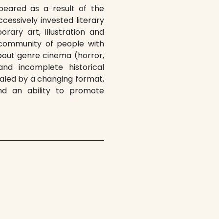
ppeared as a result of the
ccessively invested literary
rary art, illustration and
 community of people with
 about genre cinema (horror,
and incomplete historical
vealed by a changing format,
nd an ability to promote