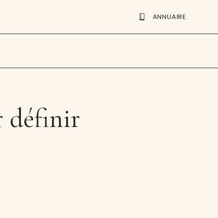
ANNUAIRE
 définir