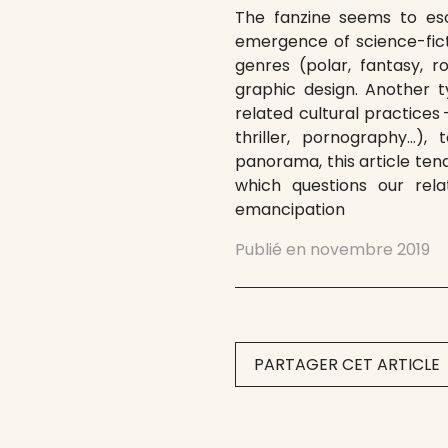
The fanzine seems to esca
emergence of science-fictio
genres (polar, fantasy, r
graphic design. Another 
related cultural practices 
thriller, pornography…),
panorama, this article tend
which questions our rel
emancipation
Publié en
novembre 2019
PARTAGER CET ARTICLE