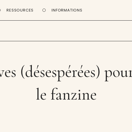
RESSOURCES
INFORMATIONS
ves (désespérées) pour
le fanzine