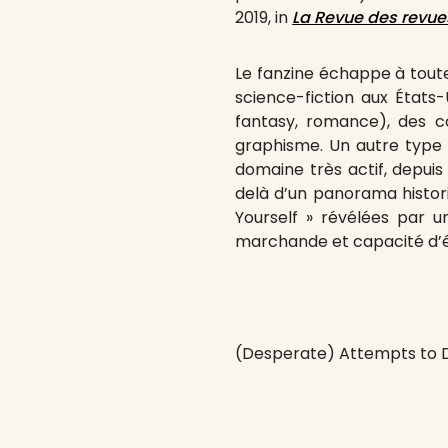
2019, in
La Revue des revue
Le fanzine échappe à toute
science-fiction aux États-
fantasy, romance), des cou
graphisme. Un autre type
domaine très actif, depuis
delà d’un panorama historiq
Yourself » révélées par u
marchande et capacité d’
(Desperate) Attempts to D