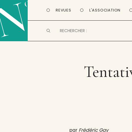
REVUES
L'ASSOCIATION
Tentati
par
Frédéric Gay