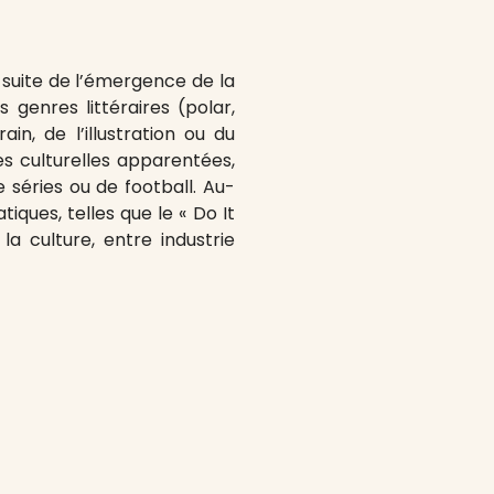
 suite de l’émergence de la
 genres littéraires (polar,
in, de l’illustration ou du
 culturelles apparentées,
 séries ou de football. Au-
iques, telles que le « Do It
a culture, entre industrie