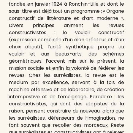
fondée en janvier 1924 à Ronchin-Lille et dont le
sous-titre est déjà tout un programme : « Organe
constructif de littérature et d’art moderne ».
Divers principes animent les revues
constructivistes : le vouloir constructif
(expression combinée d’un élan créateur et d’un
choix abouti), l’unité synthétique propre au
vouloir et aux beaux-arts, des schèmes
géométriques, l’accent mis sur le présent, la
mission sociale et enfin la volonté de fédérer les
revues. Chez les surréalistes, la revue est le
medium par excellence, servant à la fois de
machine offensive et de laboratoire, de création
intempestive et de témoignage. Paradoxe : les
constructivistes, qui sont des utopistes de la
raison, pensent construire du nouveau, alors que
les surréalistes, défenseurs de l’imagination, ne
font souvent que recoller des morceaux. Reste
que surréalistes et constructivistes ont à relever