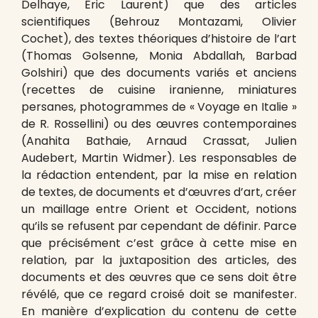
Delhaye, Éric Laurent) que des articles
scientifiques (Behrouz Montazami, Olivier
Cochet), des textes théoriques d’histoire de l’art
(Thomas Golsenne, Monia Abdallah, Barbad
Golshiri) que des documents variés et anciens
(recettes de cuisine iranienne, miniatures
persanes, photogrammes de « Voyage en Italie »
de R. Rossellini) ou des œuvres contemporaines
(Anahita Bathaie, Arnaud Crassat, Julien
Audebert, Martin Widmer). Les responsables de
la rédaction entendent, par la mise en relation
de textes, de documents et d’œuvres d’art, créer
un maillage entre Orient et Occident, notions
qu’ils se refusent par cependant de définir. Parce
que précisément c’est grâce à cette mise en
relation, par la juxtaposition des articles, des
documents et des œuvres que ce sens doit être
révélé, que ce regard croisé doit se manifester.
En manière d’explication du contenu de cette