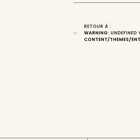
RETOUR À :
WARNING
: UNDEFINED
CONTENT/THEMES/ENT