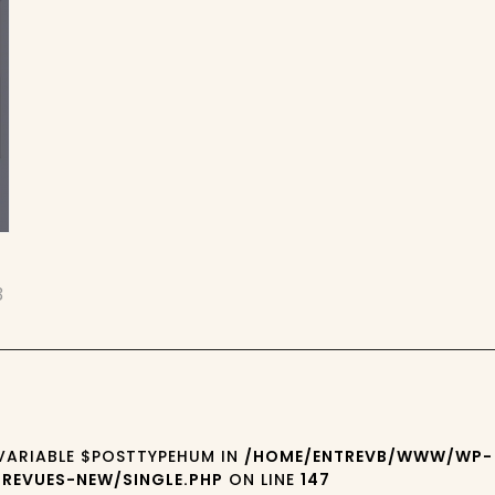
3
 VARIABLE $POSTTYPEHUM IN
/HOME/ENTREVB/WWW/WP-
REVUES-NEW/SINGLE.PHP
ON LINE
147