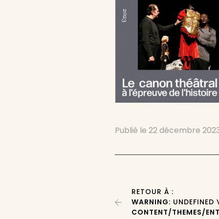
Publié le
22 décembre 202
RETOUR À :
WARNING
: UNDEFINED
CONTENT/THEMES/ENT