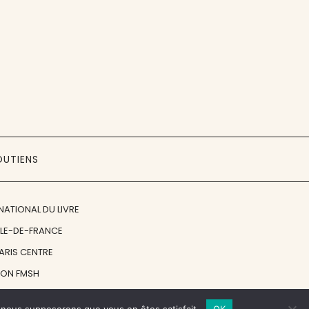
OUTIENS
NATIONAL DU LIVRE
ÎLE-DE-FRANCE
PARIS CENTRE
ION FMSH
ON JAN MICHALSKI