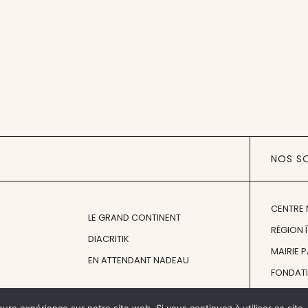
NOS S
CENTRE 
LE GRAND CONTINENT
RÉGION 
DIACRITIK
MAIRIE 
EN ATTENDANT NADEAU
FONDAT
FONDATI