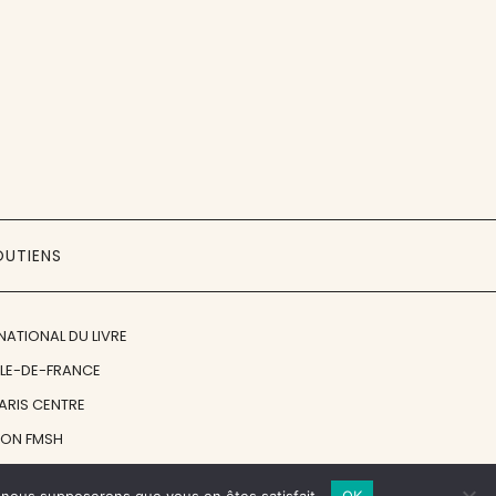
OUTIENS
NATIONAL DU LIVRE
ÎLE-DE-FRANCE
PARIS CENTRE
ION FMSH
ON JAN MICHALSKI