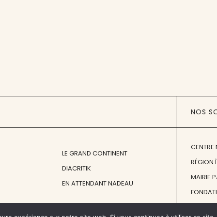
NOS S
CENTRE 
LE GRAND CONTINENT
RÉGION 
DIACRITIK
MAIRIE 
EN ATTENDANT NADEAU
FONDAT
FONDATI