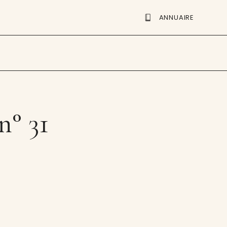
ANNUAIRE
n° 31