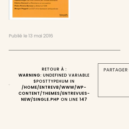
Publié le
13 mai 2016
RETOUR À :
PARTAGER 
WARNING
: UNDEFINED VARIABLE
$POSTTYPEHUM IN
/HOME/ENTREVB/WWW/WP-
CONTENT/THEMES/ENTREVUES-
NEW/SINGLE.PHP
ON LINE
147