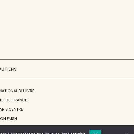
OUTIENS
NATIONAL DU LIVRE
ÎLE-DE-FRANCE
PARIS CENTRE
ION FMSH
ON JAN MICHALSKI