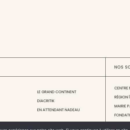
NOS S
CENTRE 
LE GRAND CONTINENT
RÉGION 
DIACRITIK
MAIRIE 
EN ATTENDANT NADEAU
FONDAT
FONDATI