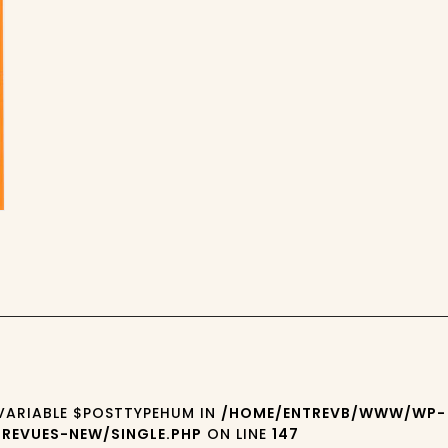
 VARIABLE $POSTTYPEHUM IN
/HOME/ENTREVB/WWW/WP-
REVUES-NEW/SINGLE.PHP
ON LINE
147