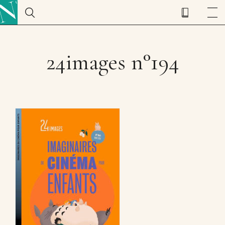
24images n°194