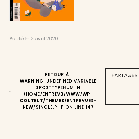
Publié le
2 avril 2020
RETOUR À :
PARTAGER 
WARNING
: UNDEFINED VARIABLE
$POSTTYPEHUM IN
/HOME/ENTREVB/WWW/WP-
CONTENT/THEMES/ENTREVUES-
NEW/SINGLE.PHP
ON LINE
147