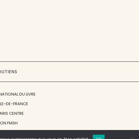
OUTIENS
NATIONAL DU LIVRE
ÎLE-DE-FRANCE
PARIS CENTRE
ION FMSH
ON JAN MICHALSKI