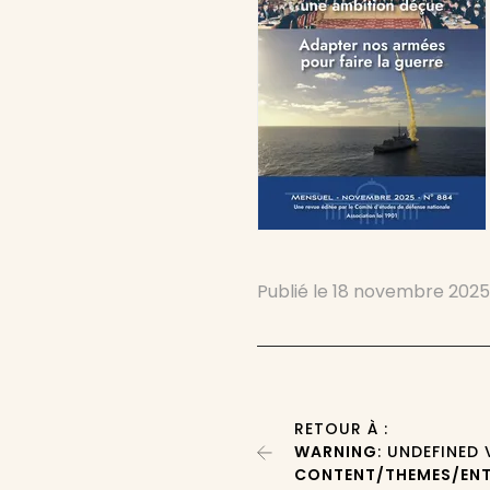
Publié le
18 novembre 202
RETOUR À :
WARNING
: UNDEFINED
CONTENT/THEMES/ENT