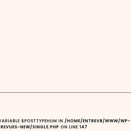
5
 VARIABLE $POSTTYPEHUM IN
/HOME/ENTREVB/WWW/WP-
REVUES-NEW/SINGLE.PHP
ON LINE
147