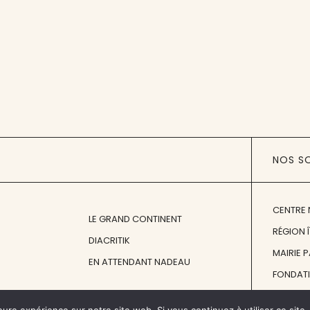
NOS S
CENTRE 
LE GRAND CONTINENT
RÉGION 
DIACRITIK
MAIRIE 
EN ATTENDANT NADEAU
FONDAT
FONDATI