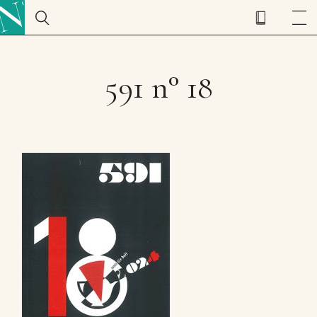
591 n° 18