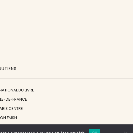
OUTIENS
NATIONAL DU LIVRE
ÎLE-DE-FRANCE
PARIS CENTRE
ION FMSH
ON JAN MICHALSKI