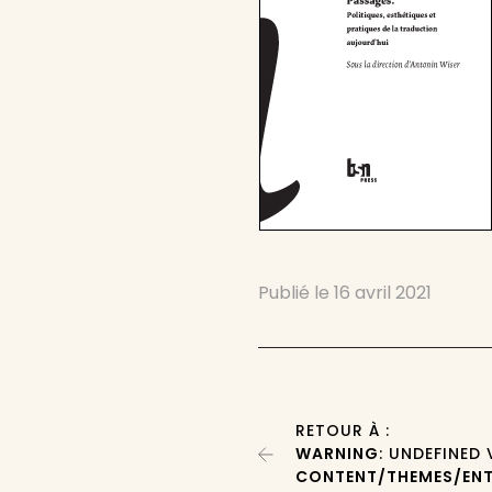
Publié le
16 avril 2021
RETOUR À :
WARNING
: UNDEFINED
CONTENT/THEMES/ENT