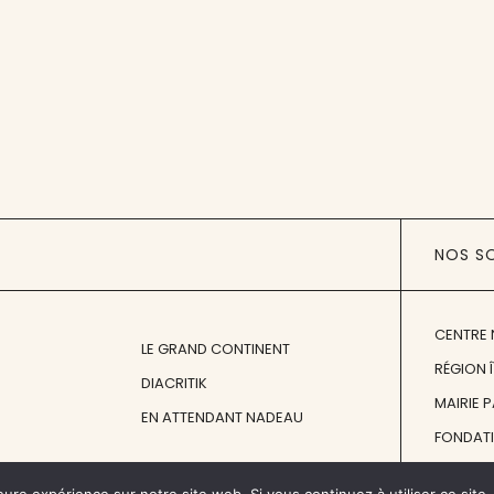
NOS S
CENTRE 
LE GRAND CONTINENT
RÉGION 
DIACRITIK
MAIRIE 
EN ATTENDANT NADEAU
FONDAT
FONDATI