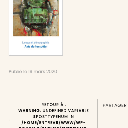
Publié le
19 mars 2020
RETOUR À :
PARTAGER 
WARNING
: UNDEFINED VARIABLE
$POSTTYPEHUM IN
/HOME/ENTREVB/WWW/WP-