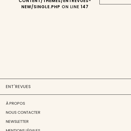
CONTENT/THEMES/ENTREVUES-
NEW/SINGLE.PHP
ON LINE
147
ENT'REVUES
À PROPOS
NOUS CONTACTER
NEWSLETTER
MENTIONS LÉGALES