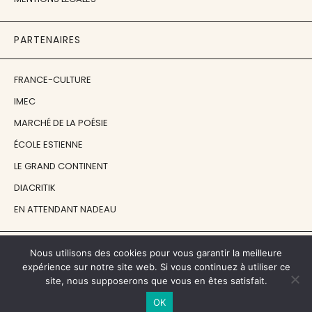
PARTENAIRES
FRANCE-CULTURE
IMEC
MARCHÉ DE LA POÉSIE
ÉCOLE ESTIENNE
LE GRAND CONTINENT
DIACRITIK
EN ATTENDANT NADEAU
NOS SOUTIENS
Nous utilisons des cookies pour vous garantir la meilleure
expérience sur notre site web. Si vous continuez à utiliser ce
site, nous supposerons que vous en êtes satisfait.
CENTRE NATIONAL DU LIVRE
OK
RÉGION ÎLE-DE-FRANCE