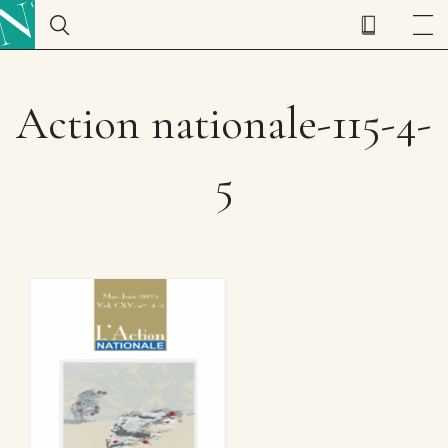
Action nationale-115-4-
5