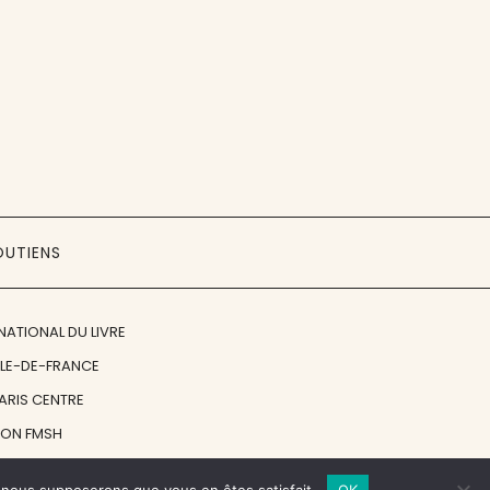
OUTIENS
NATIONAL DU LIVRE
ÎLE-DE-FRANCE
PARIS CENTRE
ION FMSH
ON JAN MICHALSKI