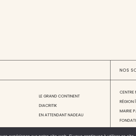
NOS S
CENTRE 
LE GRAND CONTINENT
RÉGION 
DIACRITIK
MAIRIE 
EN ATTENDANT NADEAU
FONDAT
FONDATI