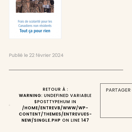
Publié le
22 février 2024
RETOUR À :
PARTAGER 
WARNING
: UNDEFINED VARIABLE
$POSTTYPEHUM IN
/HOME/ENTREVB/WWW/WP-
CONTENT/THEMES/ENTREVUES-
NEW/SINGLE.PHP
ON LINE
147