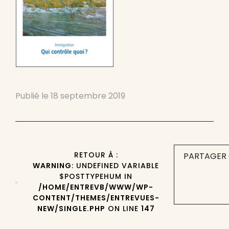
Publié le
18 septembre 2019
RETOUR À :
PARTAGER 
WARNING
: UNDEFINED VARIABLE
$POSTTYPEHUM IN
/HOME/ENTREVB/WWW/WP-
CONTENT/THEMES/ENTREVUES-
NEW/SINGLE.PHP
ON LINE
147