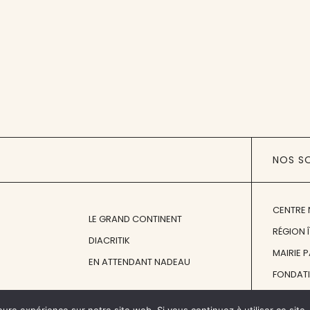
NOS S
CENTRE 
LE GRAND CONTINENT
RÉGION 
DIACRITIK
MAIRIE 
EN ATTENDANT NADEAU
FONDAT
FONDATI