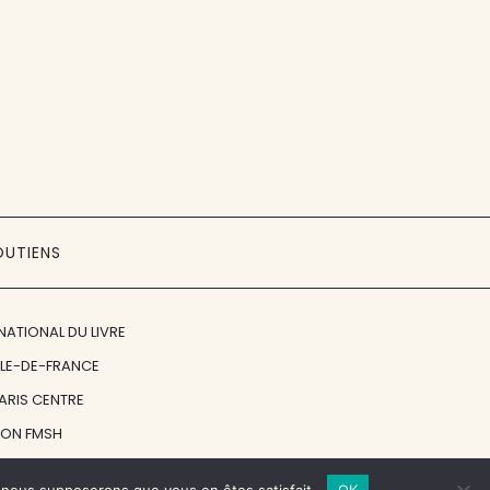
OUTIENS
NATIONAL DU LIVRE
ÎLE-DE-FRANCE
PARIS CENTRE
ION FMSH
ON JAN MICHALSKI