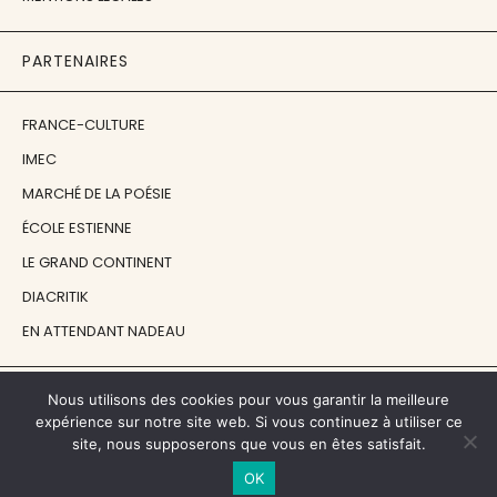
PARTENAIRES
FRANCE-CULTURE
IMEC
MARCHÉ DE LA POÉSIE
ÉCOLE ESTIENNE
LE GRAND CONTINENT
DIACRITIK
EN ATTENDANT NADEAU
NOS SOUTIENS
Nous utilisons des cookies pour vous garantir la meilleure
expérience sur notre site web. Si vous continuez à utiliser ce
site, nous supposerons que vous en êtes satisfait.
CENTRE NATIONAL DU LIVRE
OK
RÉGION ÎLE-DE-FRANCE