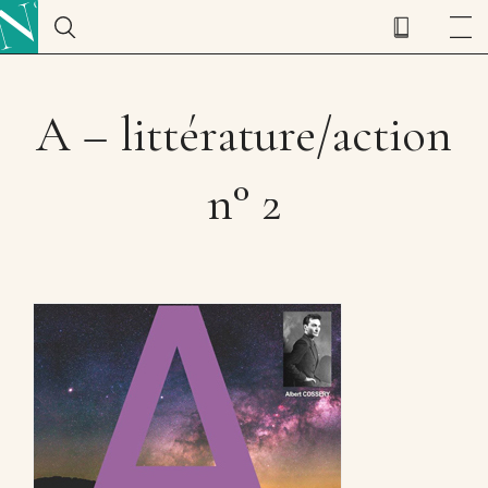
A – littérature/action
n° 2