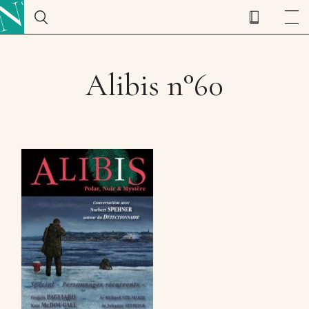
Alibis n°60