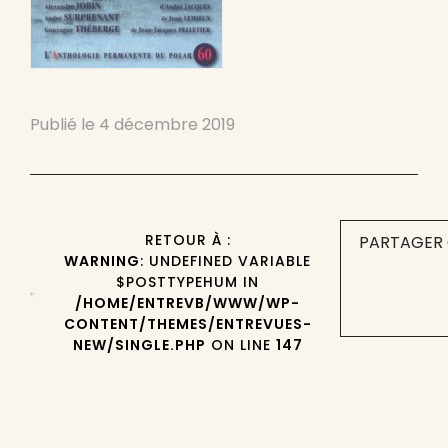
Publié le
4 décembre 2019
RETOUR À :
PARTAGER 
WARNING
: UNDEFINED VARIABLE
$POSTTYPEHUM IN
/HOME/ENTREVB/WWW/WP-
CONTENT/THEMES/ENTREVUES-
NEW/SINGLE.PHP
ON LINE
147