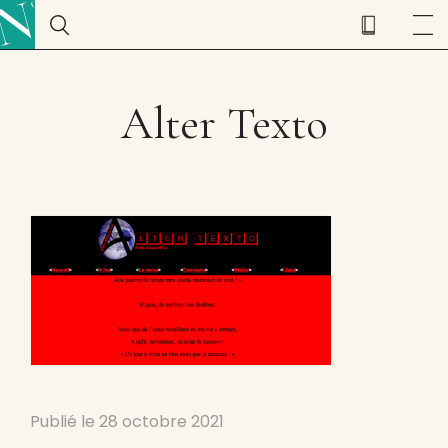
Alter Texto
Publié le
28 octobre 2021