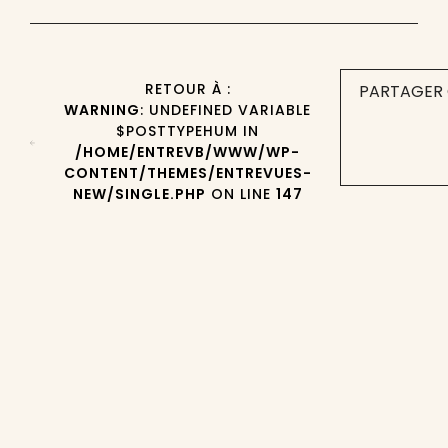
RETOUR À :
PARTAGER 
WARNING
: UNDEFINED VARIABLE
$POSTTYPEHUM IN
/HOME/ENTREVB/WWW/WP-
CONTENT/THEMES/ENTREVUES-
NEW/SINGLE.PHP
ON LINE
147