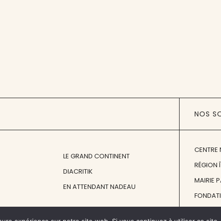
NOS S
CENTRE 
LE GRAND CONTINENT
RÉGION 
DIACRITIK
MAIRIE 
EN ATTENDANT NADEAU
FONDAT
FONDATI