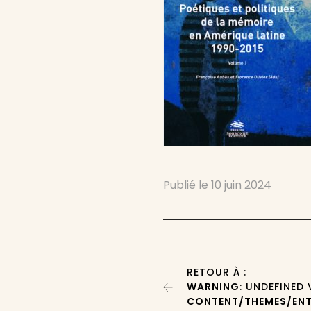
Publié le
10 juin 2024
RETOUR À :
WARNING
: UNDEFINED
CONTENT/THEMES/ENT