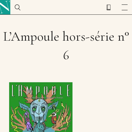
L’Ampoule hors-série n°
6