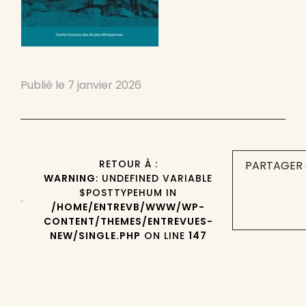
Publié le
7 janvier 2026
RETOUR À :
PARTAGER 
WARNING
: UNDEFINED VARIABLE
$POSTTYPEHUM IN
/HOME/ENTREVB/WWW/WP-
CONTENT/THEMES/ENTREVUES-
NEW/SINGLE.PHP
ON LINE
147