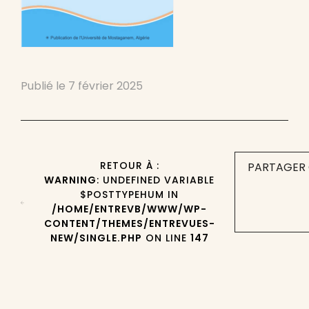
Publié le
7 février 2025
RETOUR À :
PARTAGER 
WARNING
: UNDEFINED VARIABLE
$POSTTYPEHUM IN
/HOME/ENTREVB/WWW/WP-
CONTENT/THEMES/ENTREVUES-
NEW/SINGLE.PHP
ON LINE
147