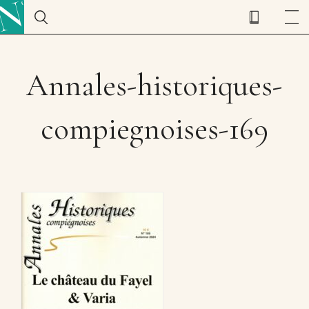
Annales-historiques-
compiegnoises-169