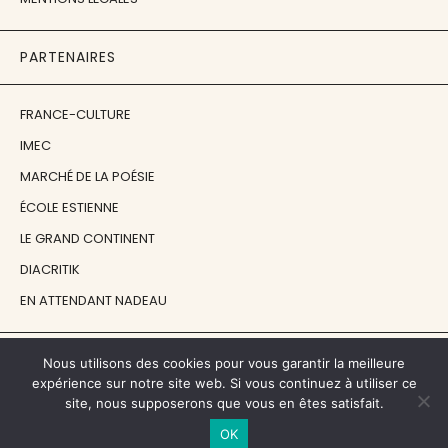
PARTENAIRES
FRANCE-CULTURE
IMEC
MARCHÉ DE LA POÉSIE
ÉCOLE ESTIENNE
LE GRAND CONTINENT
DIACRITIK
EN ATTENDANT NADEAU
NOS SOUTIENS
Nous utilisons des cookies pour vous garantir la meilleure
expérience sur notre site web. Si vous continuez à utiliser ce
site, nous supposerons que vous en êtes satisfait.
CENTRE NATIONAL DU LIVRE
OK
RÉGION ÎLE-DE-FRANCE