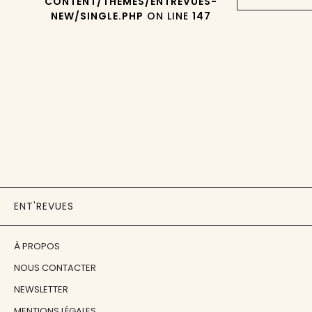
CONTENT/THEMES/ENTREVUES-
NEW/SINGLE.PHP
ON LINE
147
ENT'REVUES
À PROPOS
NOUS CONTACTER
NEWSLETTER
MENTIONS LÉGALES