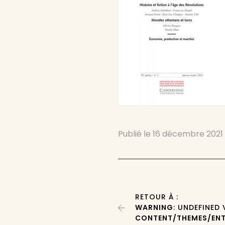
Publié le
16 décembre 2021
RETOUR À :
WARNING
: UNDEFINED
CONTENT/THEMES/ENT