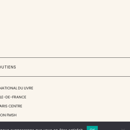
OUTIENS
NATIONAL DU LIVRE
ÎLE-DE-FRANCE
PARIS CENTRE
ION FMSH
ON JAN MICHALSKI