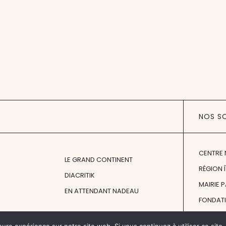
NOS S
CENTRE 
LE GRAND CONTINENT
RÉGION 
DIACRITIK
MAIRIE 
EN ATTENDANT NADEAU
FONDAT
FONDATI