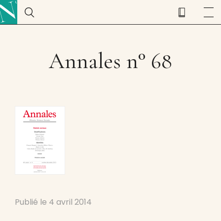
Annales n° 68
Publié le
4 avril 2014